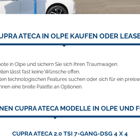
UPRA ATECA IN OLPE KAUFEN ODER LEAS
ote in Olpe und sichern Sie sich Ihren Traumwagen.
len lässt fast keine Wünsche offen.
en technologischen Features suchen oder sich für ein preiswe
hnen eine breite Palette an Optionen.
NEN CUPRA ATECA MODELLE IN OLPE UND F
CUPRA ATECA 2.0 TSI 7-GANG-DSG 4 X 4