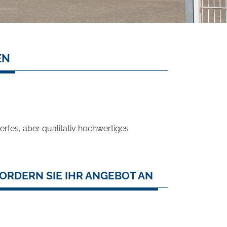
EN
rtes, aber qualitativ hochwertiges
ORDERN SIE IHR ANGEBOT AN