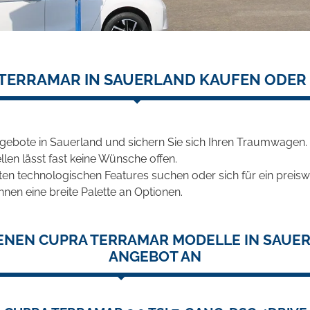
TERRAMAR IN SAUERLAND KAUFEN ODER
gebote in Sauerland und sichern Sie sich Ihren Traumwagen.
len lässt fast keine Wünsche offen.
en technologischen Features suchen oder sich für ein preiswe
hnen eine breite Palette an Optionen.
ENEN CUPRA TERRAMAR MODELLE IN SAUER
ANGEBOT AN