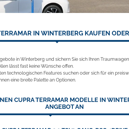
TERRAMAR IN WINTERBERG KAUFEN ODER
gebote in Winterberg und sichern Sie sich Ihren Traumwagen
len lässt fast keine Wünsche offen.
en technologischen Features suchen oder sich für ein preiswe
hnen eine breite Palette an Optionen.
NEN CUPRA TERRAMAR MODELLE IN WINTE
ANGEBOT AN