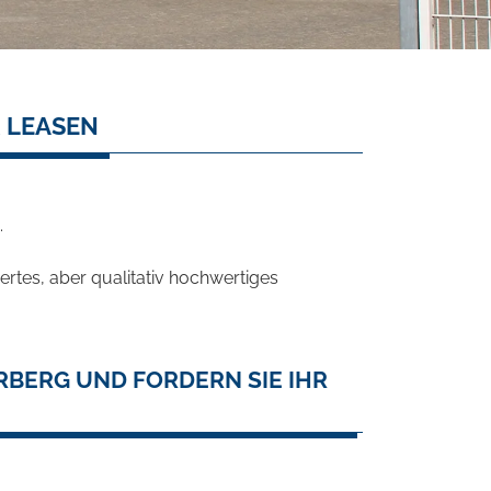
 LEASEN
.
rtes, aber qualitativ hochwertiges
RBERG UND FORDERN SIE IHR