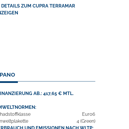
DETAILS ZUM CUPRA TERRAMAR
NZEIGEN
 PANO
INANZIERUNG AB.: 417,65 € MTL.
MWELTNORMEN:
hadstoffklasse
Euro6
weltplakette
4 (Green)
ERBRAUCH UND EMISSIONEN NACH WLTP: