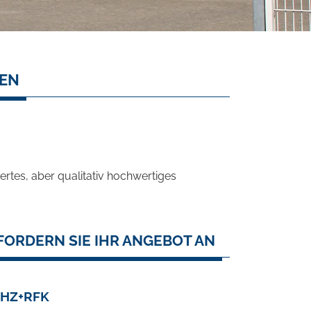
SEN
rtes, aber qualitativ hochwertiges
FORDERN SIE IHR ANGEBOT AN
SHZ+RFK