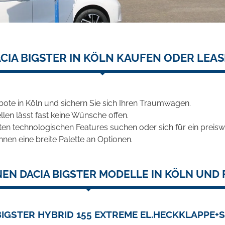
CIA BIGSTER IN KÖLN KAUFEN ODER LEA
bote in Köln und sichern Sie sich Ihren Traumwagen.
len lässt fast keine Wünsche offen.
en technologischen Features suchen oder sich für ein preiswe
hnen eine breite Palette an Optionen.
EN DACIA BIGSTER MODELLE IN KÖLN UND 
BIGSTER HYBRID 155 EXTREME EL.HECKKLAPPE+