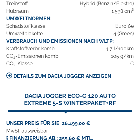
Treibstoff
Hybrid (Benzin/Elektro)
Hubraum
1.598 cm³
UMWELTNORMEN:
Schadstoffklasse
Euro 6e
Umweltplakette
4 (Green)
VERBRAUCH UND EMISSIONEN NACH WLTP:
Kraftstoffverbr. komb.
4,7 l/100km
CO
-Emissionen komb.
105 g/km
2
CO
-Klasse
C
2
DETAILS ZUM DACIA JOGGER ANZEIGEN
DACIA JOGGER ECO-G 120 AUTO
EXTREME 5-S WINTERPAKET+RF
UNSER PREIS FÜR SIE: 26.499,00 €
MwSt. ausweisbar
FINANZIERUNG AB.: 255,60 € MTL.