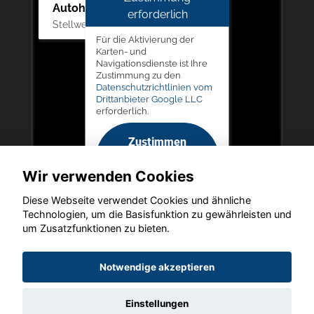
Autohaus Picker
erforderlich
Stellwerk 5, 57368 Lennestadt
Für die Aktivierung der
Karten- und
Navigationsdienste ist Ihre
Zustimmung zu den
Datenschutzrichtlinien vom
Drittanbieter Google LLC
erforderlich.
Zustimmen
und
Wir verwenden Cookies
aktivieren
Diese Webseite verwendet Cookies und ähnliche
Technologien, um die Basisfunktion zu gewährleisten und
um Zusatzfunktionen zu bieten.
Copyright © 2026. Autohaus Picker
Notwendige akzeptieren
Einstellungen