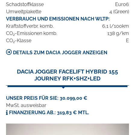
Schadstoffklasse
Euro6
Umweltplakette
4 (Green)
VERBRAUCH UND EMISSIONEN NACH WLTP:
Kraftstoffverbr. komb.
6,1 l/100km
CO
-Emissionen komb.
138 g/km
2
CO
-Klasse
E
2
DETAILS ZUM DACIA JOGGER ANZEIGEN
DACIA JOGGER FACELIFT HYBRID 155
JOURNEY RFK+SHZ+LED
UNSER PREIS FÜR SIE: 30.099,00 €
MwSt. ausweisbar
FINANZIERUNG AB.: 319,83 € MTL.