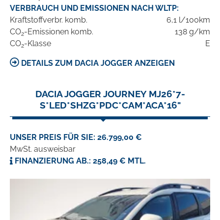
VERBRAUCH UND EMISSIONEN NACH WLTP:
Kraftstoffverbr. komb.
6,1 l/100km
CO
-Emissionen komb.
138 g/km
2
CO
-Klasse
E
2
DETAILS ZUM DACIA JOGGER ANZEIGEN
DACIA JOGGER JOURNEY MJ26*7-
S*LED*SHZG*PDC*CAM*ACA*16"
UNSER PREIS FÜR SIE: 26.799,00 €
MwSt. ausweisbar
FINANZIERUNG AB.: 258,49 € MTL.