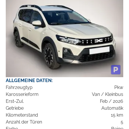
ALLGEMEINE DATEN:
Fahrzeugtyp
Pkw
Karosserieform
Van / Kleinbus
Erst-Zul.
Feb / 2026
Getriebe
Automatik
Kilometerstand
15 km
Anzahl der Türen
5
Farbe
Beige