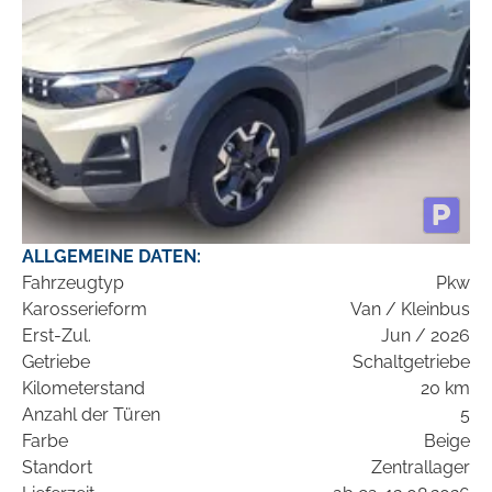
ALLGEMEINE DATEN:
Fahrzeugtyp
Pkw
Karosserieform
Van / Kleinbus
Erst-Zul.
Jun / 2026
Getriebe
Schaltgetriebe
Kilometerstand
20 km
Anzahl der Türen
5
Farbe
Beige
Standort
Zentrallager