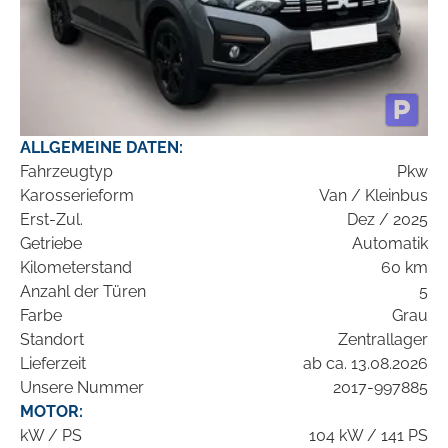
ALLGEMEINE DATEN:
Fahrzeugtyp
Pkw
Karosserieform
Van / Kleinbus
Erst-Zul.
Dez / 2025
Getriebe
Automatik
Kilometerstand
60 km
Anzahl der Türen
5
Farbe
Grau
Standort
Zentrallager
Lieferzeit
ab ca. 13.08.2026
Unsere Nummer
2017-997885
MOTOR:
kW / PS
104 kW / 141 PS