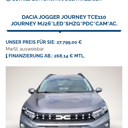
DACIA JOGGER JOURNEY TCE110
JOURNEY MJ26*LED*SHZG*PDC*CAM*AC.
UNSER PREIS FÜR SIE: 27.799,00 €
MwSt. ausweisbar
FINANZIERUNG AB.: 268,14 € MTL.