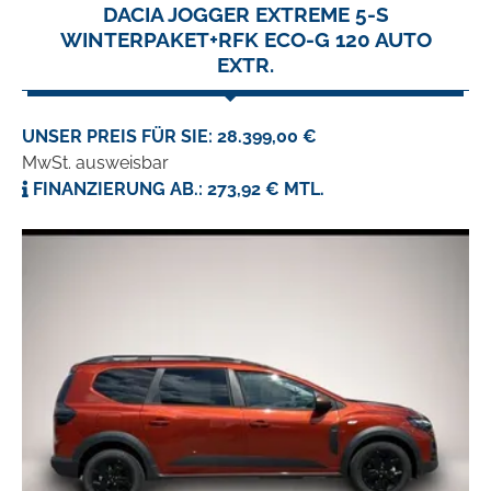
DACIA JOGGER EXTREME 5-S
WINTERPAKET+RFK ECO-G 120 AUTO
EXTR.
UNSER PREIS FÜR SIE: 28.399,00 €
MwSt. ausweisbar
FINANZIERUNG AB.: 273,92 € MTL.