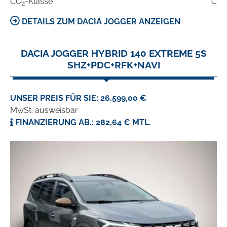
CO
-Klasse
C
2
DETAILS ZUM DACIA JOGGER ANZEIGEN
DACIA JOGGER HYBRID 140 EXTREME 5S
SHZ+PDC+RFK+NAVI
UNSER PREIS FÜR SIE: 26.599,00 €
MwSt. ausweisbar
FINANZIERUNG AB.: 282,64 € MTL.