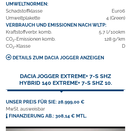
UMWELTNORMEN:
Schadstoffklasse
Euro6
Umweltplakette
4 (Green)
VERBRAUCH UND EMISSIONEN NACH WLTP:
Kraftstoffverbr. komb.
5,7 l/100km
CO
-Emissionen komb.
128 g/km
2
CO
-Klasse
D
2
DETAILS ZUM DACIA JOGGER ANZEIGEN
DACIA JOGGER EXTREME+ 7-S SHZ
HYBRID 140 EXTREME+ 7-S SHZ 10.
UNSER PREIS FÜR SIE: 28.999,00 €
MwSt. ausweisbar
FINANZIERUNG AB.: 308,14 € MTL.