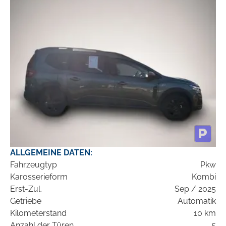
ALLGEMEINE DATEN:
Fahrzeugtyp
Pkw
Karosserieform
Kombi
Erst-Zul.
Sep / 2025
Getriebe
Automatik
Kilometerstand
10 km
Anzahl der Türen
5