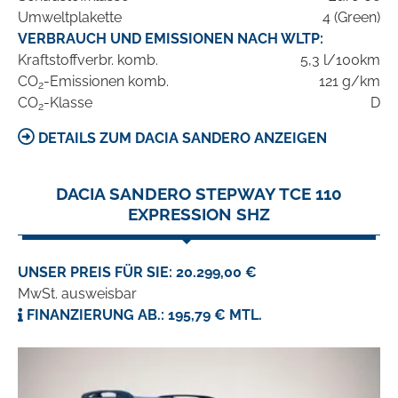
Umweltplakette
4 (Green)
VERBRAUCH UND EMISSIONEN NACH WLTP:
Kraftstoffverbr. komb.
5,3 l/100km
CO
-Emissionen komb.
121 g/km
2
CO
-Klasse
D
2
DETAILS ZUM DACIA SANDERO ANZEIGEN
DACIA SANDERO STEPWAY TCE 110
EXPRESSION SHZ
UNSER PREIS FÜR SIE: 20.299,00 €
MwSt. ausweisbar
FINANZIERUNG AB.: 195,79 € MTL.