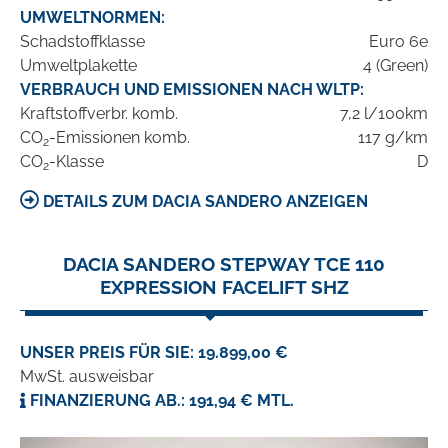
UMWELTNORMEN:
Schadstoffklasse
Euro 6e
Umweltplakette
4 (Green)
VERBRAUCH UND EMISSIONEN NACH WLTP:
Kraftstoffverbr. komb.
7,2 l/100km
CO
-Emissionen komb.
117 g/km
2
CO
-Klasse
D
2
DETAILS ZUM DACIA SANDERO ANZEIGEN
DACIA SANDERO STEPWAY TCE 110
EXPRESSION FACELIFT SHZ
UNSER PREIS FÜR SIE: 19.899,00 €
MwSt. ausweisbar
FINANZIERUNG AB.: 191,94 € MTL.