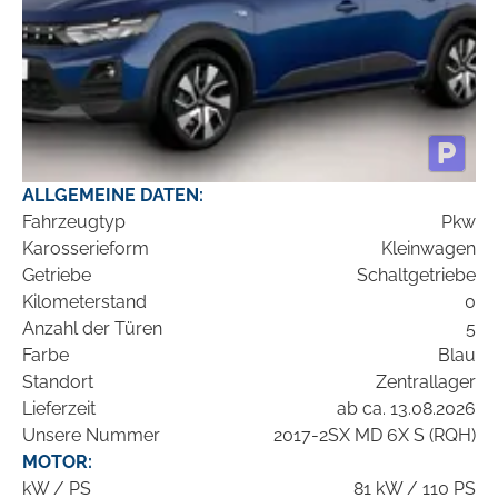
ALLGEMEINE DATEN:
Fahrzeugtyp
Pkw
Karosserieform
Kleinwagen
Getriebe
Schaltgetriebe
Kilometerstand
0
Anzahl der Türen
5
Farbe
Blau
Standort
Zentrallager
Lieferzeit
ab ca. 13.08.2026
Unsere Nummer
2017-2SX MD 6X S (RQH)
MOTOR:
kW / PS
81 kW / 110 PS