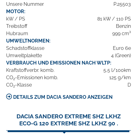
Unsere Nummer
P.25503
MOTOR:
kW / PS
81 kW / 110 PS
Treibstoff
Benzin
Hubraum
999 cm³
UMWELTNORMEN:
Schadstoffklasse
Euro 6e
Umweltplakette
4 (Green)
VERBRAUCH UND EMISSIONEN NACH WLTP:
Kraftstoffverbr. komb.
5,5 l/100km
CO
-Emissionen komb.
125 g/km
2
CO
-Klasse
D
2
DETAILS ZUM DACIA SANDERO ANZEIGEN
DACIA SANDERO EXTREME SHZ LKHZ
ECO-G 120 EXTREME SHZ LKHZ 90 .