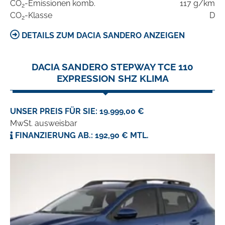
CO
-Emissionen komb.
117 g/km
2
CO
-Klasse
D
2
DETAILS ZUM DACIA SANDERO ANZEIGEN
DACIA SANDERO STEPWAY TCE 110
EXPRESSION SHZ KLIMA
UNSER PREIS FÜR SIE: 19.999,00 €
MwSt. ausweisbar
FINANZIERUNG AB.: 192,90 € MTL.