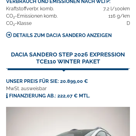
VERBRAUCH UND EMISSIONEN NACH WLTP:
Kraftstoffverbr. komb.
7,2 l/100km
CO
-Emissionen komb.
116 g/km
2
CO
-Klasse
D
2
DETAILS ZUM DACIA SANDERO ANZEIGEN
DACIA SANDERO STEP 2026 EXPRESSION
TCE110 WINTER PAKET
UNSER PREIS FÜR SIE: 20.899,00 €
MwSt. ausweisbar
FINANZIERUNG AB.: 222,07 € MTL.