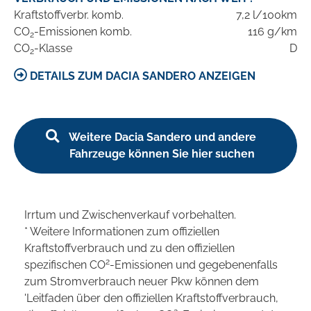
Kraftstoffverbr. komb.
7,2 l/100km
CO
-Emissionen komb.
116 g/km
2
CO
-Klasse
D
2
DETAILS ZUM DACIA SANDERO ANZEIGEN
Weitere Dacia Sandero und andere
Fahrzeuge können Sie hier suchen
Irrtum und Zwischenverkauf vorbehalten.
* Weitere Informationen zum offiziellen
Kraftstoffverbrauch und zu den offiziellen
2
spezifischen CO
-Emissionen und gegebenenfalls
zum Stromverbrauch neuer Pkw können dem
'Leitfaden über den offiziellen Kraftstoffverbrauch,