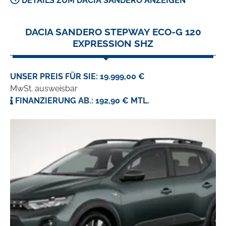
DETAILS ZUM DACIA SANDERO ANZEIGEN
DACIA SANDERO STEPWAY ECO-G 120
EXPRESSION SHZ
UNSER PREIS FÜR SIE: 19.999,00 €
MwSt. ausweisbar
FINANZIERUNG AB.: 192,90 € MTL.