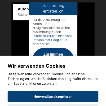
Zustimmung
Autohaus Picker
erforderlich
Stellwerk 5, 57368 Lennestadt
Für die Aktivierung der
Karten- und
Navigationsdienste ist Ihre
Zustimmung zu den
Datenschutzrichtlinien vom
Drittanbieter Google LLC
erforderlich.
Zustimmen
und
Wir verwenden Cookies
aktivieren
Diese Webseite verwendet Cookies und ähnliche
Technologien, um die Basisfunktion zu gewährleisten und
um Zusatzfunktionen zu bieten.
Copyright © 2026. Autohaus Picker
Notwendige akzeptieren