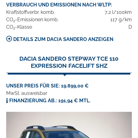
VERBRAUCH UND EMISSIONEN NACH WLTP:
Kraftstoffverbr. komb.
7,2 l/100km
CO
-Emissionen komb.
117 g/km
2
CO
-Klasse
D
2
DETAILS ZUM DACIA SANDERO ANZEIGEN
DACIA SANDERO STEPWAY TCE 110
EXPRESSION FACELIFT SHZ
UNSER PREIS FÜR SIE: 19.899,00 €
MwSt. ausweisbar
FINANZIERUNG AB.: 191,94 € MTL.