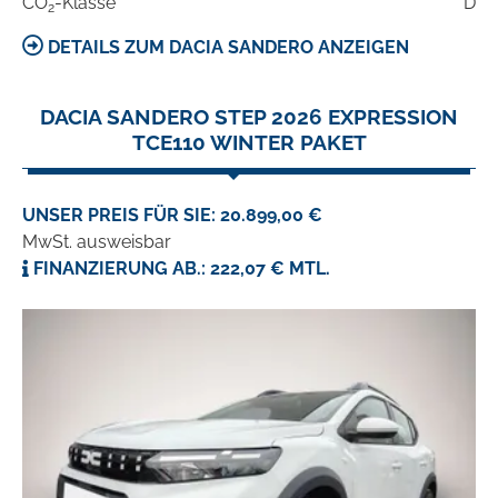
CO
-Klasse
D
2
DETAILS ZUM DACIA SANDERO ANZEIGEN
DACIA SANDERO STEP 2026 EXPRESSION
TCE110 WINTER PAKET
UNSER PREIS FÜR SIE: 20.899,00 €
MwSt. ausweisbar
FINANZIERUNG AB.: 222,07 € MTL.