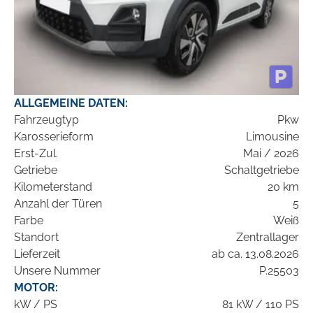
ALLGEMEINE DATEN:
Fahrzeugtyp
Pkw
Karosserieform
Limousine
Erst-Zul.
Mai / 2026
Getriebe
Schaltgetriebe
Kilometerstand
20 km
Anzahl der Türen
5
Farbe
Weiß
Standort
Zentrallager
Lieferzeit
ab ca. 13.08.2026
Unsere Nummer
P.25503
MOTOR:
kW / PS
81 kW / 110 PS