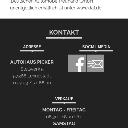
'Deutschen Automobil Treuhand GmbH'
unentgeltlich erhältlich ist unter www.dat.de.
KONTAKT
ADRESSE
SOCIAL MEDIA
AUTOHAUS PICKER
Stellwerk 5
57368 Lennestadt
0 27 23 / 71 68 00
VERKAUF
MONTAG - FREITAG
08:30 - 18:00 Uhr
SAMSTAG