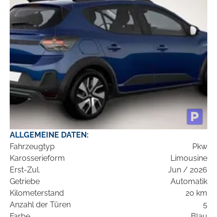
ALLGEMEINE DATEN:
Fahrzeugtyp
Pkw
Karosserieform
Limousine
Erst-Zul.
Jun / 2026
Getriebe
Automatik
Kilometerstand
20 km
Anzahl der Türen
5
Farbe
Blau