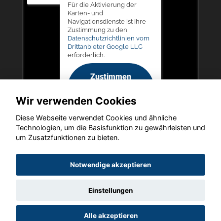
Für die Aktivierung der
Karten- und
Navigationsdienste ist Ihre
Zustimmung zu den
Datenschutzrichtlinien vom
Drittanbieter Google LLC
erforderlich.
Zustimmen
und
Wir verwenden Cookies
aktivieren
Diese Webseite verwendet Cookies und ähnliche
Technologien, um die Basisfunktion zu gewährleisten und
um Zusatzfunktionen zu bieten.
Copyright © 2026. Autohaus Picker
Notwendige akzeptieren
Einstellungen
Startseite
Datenschutz
Impressum
AGB
AGB (Service)
Alle akzeptieren