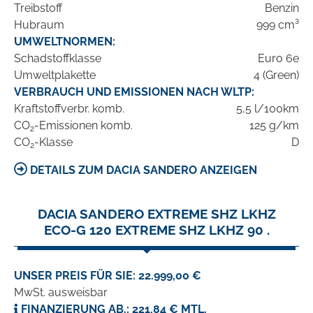
Treibstoff
Benzin
Hubraum
999 cm³
UMWELTNORMEN:
Schadstoffklasse
Euro 6e
Umweltplakette
4 (Green)
VERBRAUCH UND EMISSIONEN NACH WLTP:
Kraftstoffverbr. komb.
5,5 l/100km
CO
-Emissionen komb.
125 g/km
2
CO
-Klasse
D
2
DETAILS ZUM DACIA SANDERO ANZEIGEN
DACIA SANDERO EXTREME SHZ LKHZ
ECO-G 120 EXTREME SHZ LKHZ 90 .
UNSER PREIS FÜR SIE: 22.999,00 €
MwSt. ausweisbar
FINANZIERUNG AB.: 221,84 € MTL.