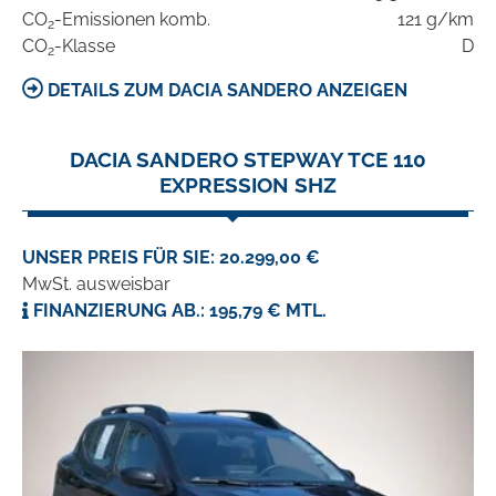
CO
-Emissionen komb.
121 g/km
2
CO
-Klasse
D
2
DETAILS ZUM DACIA SANDERO ANZEIGEN
DACIA SANDERO STEPWAY TCE 110
EXPRESSION SHZ
UNSER PREIS FÜR SIE: 20.299,00 €
MwSt. ausweisbar
FINANZIERUNG AB.: 195,79 € MTL.