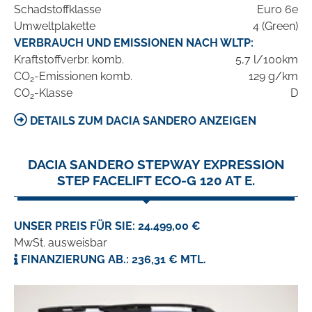
Schadstoffklasse
Euro 6e
Umweltplakette
4 (Green)
VERBRAUCH UND EMISSIONEN NACH WLTP:
Kraftstoffverbr. komb.
5,7 l/100km
CO
-Emissionen komb.
129 g/km
2
CO
-Klasse
D
2
DETAILS ZUM DACIA SANDERO ANZEIGEN
DACIA SANDERO STEPWAY EXPRESSION
STEP FACELIFT ECO-G 120 AT E.
UNSER PREIS FÜR SIE: 24.499,00 €
MwSt. ausweisbar
FINANZIERUNG AB.: 236,31 € MTL.