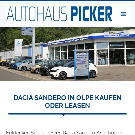
DACIA SANDERO IN OLPE KAUFEN
ODER LEASEN
Entdecken Sie die besten Dacia Sandero Angebote in