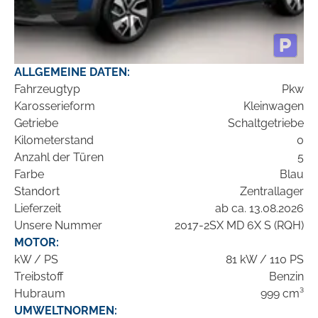
ALLGEMEINE DATEN:
Fahrzeugtyp
Pkw
Karosserieform
Kleinwagen
Getriebe
Schaltgetriebe
Kilometerstand
0
Anzahl der Türen
5
Farbe
Blau
Standort
Zentrallager
Lieferzeit
ab ca. 13.08.2026
Unsere Nummer
2017-2SX MD 6X S (RQH)
MOTOR:
kW / PS
81 kW / 110 PS
Treibstoff
Benzin
Hubraum
999 cm³
UMWELTNORMEN: