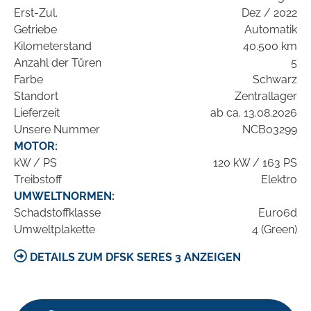
Erst-Zul.
Dez / 2022
Getriebe
Automatik
Kilometerstand
40.500 km
Anzahl der Türen
5
Farbe
Schwarz
Standort
Zentrallager
Lieferzeit
ab ca. 13.08.2026
Unsere Nummer
NCB03299
MOTOR:
kW / PS
120 kW / 163 PS
Treibstoff
Elektro
UMWELTNORMEN:
Schadstoffklasse
Euro6d
Umweltplakette
4 (Green)
DETAILS ZUM DFSK SERES 3 ANZEIGEN