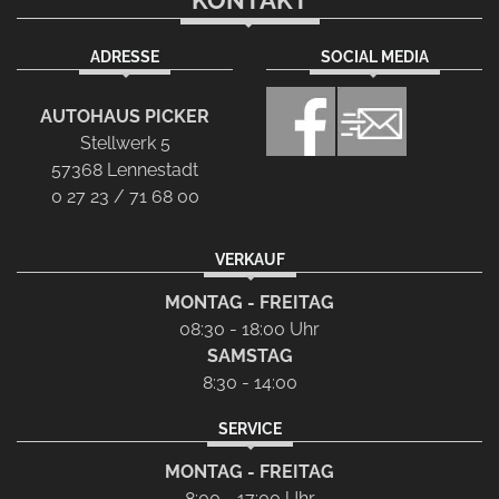
KONTAKT
ADRESSE
SOCIAL MEDIA
AUTOHAUS PICKER
Stellwerk 5
57368 Lennestadt
0 27 23 / 71 68 00
VERKAUF
MONTAG - FREITAG
08:30 - 18:00 Uhr
SAMSTAG
8:30 - 14:00
SERVICE
MONTAG - FREITAG
8:00 - 17:00 Uhr