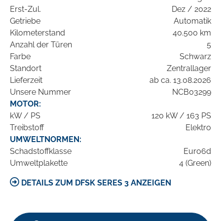
Erst-Zul.
Dez / 2022
Getriebe
Automatik
Kilometerstand
40.500 km
Anzahl der Türen
5
Farbe
Schwarz
Standort
Zentrallager
Lieferzeit
ab ca. 13.08.2026
Unsere Nummer
NCB03299
MOTOR:
kW / PS
120 kW / 163 PS
Treibstoff
Elektro
UMWELTNORMEN:
Schadstoffklasse
Euro6d
Umweltplakette
4 (Green)
DETAILS ZUM DFSK SERES 3 ANZEIGEN