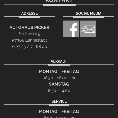
KONTAKT
ADRESSE
SOCIAL MEDIA
AUTOHAUS PICKER
Stellwerk 5
57368 Lennestadt
0 27 23 / 71 68 00
VERKAUF
MONTAG - FREITAG
08:30 - 18:00 Uhr
SAMSTAG
8:30 - 14:00
SERVICE
MONTAG - FREITAG
8:00 - 17:00 Uhr