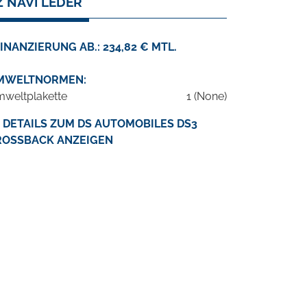
 NAVI LEDER
INANZIERUNG AB.: 234,82 € MTL.
MWELTNORMEN:
weltplakette
1 (None)
DETAILS ZUM DS AUTOMOBILES DS3
ROSSBACK ANZEIGEN