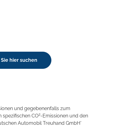
Sie hier suchen
sionen und gegebenenfalls zum
2
n spezifischen CO
-Emissionen und den
'Deutschen Automobil Treuhand GmbH'