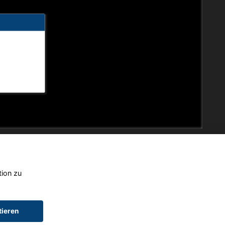
tion zu
tieren