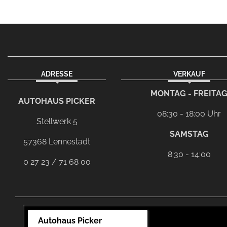
ADRESSE
VERKAUF
facebook
Dieser Link führt zu Ihrem eMai
MONTAG - FREITA
AUTOHAUS PICKER
08:30 - 18:00 Uhr
Stellwerk 5
SAMSTAG
57368 Lennestadt
8:30 - 14:00
0 27 23 / 71 68 00
Autohaus Picker