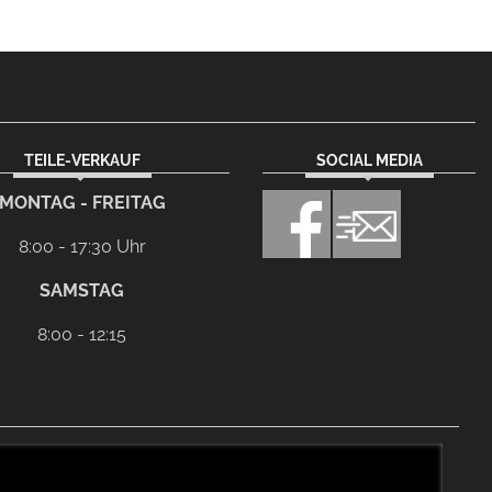
TEILE-VERKAUF
SOCIAL MEDIA
MONTAG - FREITAG
8:00 - 17:30 Uhr
SAMSTAG
8:00 - 12:15