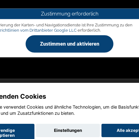
Zustimmung erforderlich
vierung der Karten- und Navigationsdienste ist Ihre Zustimmung zu den
richtlinien vom Drittanbieter Google LLC
erforderlich.
Zustimmen und aktivieren
enden Cookies
e verwendet Cookies und ähnliche Technologien, um die Basisfunk
Copyright © 2026. Autohaus Picker
 und um Zusatzfunktionen zu bieten.
endige
Einstellungen
Alle akzep
ptieren