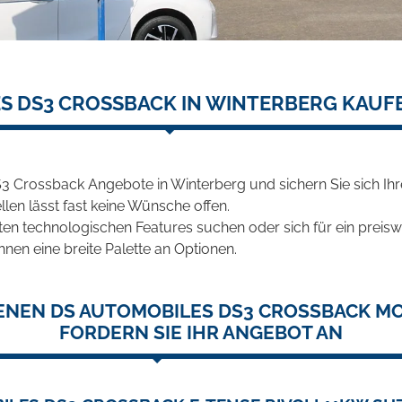
S DS3 CROSSBACK IN WINTERBERG KAUF
3 Crossback Angebote in Winterberg und sichern Sie sich I
len lässt fast keine Wünsche offen.
en technologischen Features suchen oder sich für ein preiswe
hnen eine breite Palette an Optionen.
ENEN DS AUTOMOBILES DS3 CROSSBACK M
FORDERN SIE IHR ANGEBOT AN