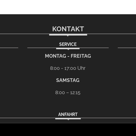
KONTAKT
SERVICE
l-Programm
G
MONTAG - FREITAG
8:00 - 17:00 Uhr
SAMSTAG
8:00 – 12:15
ANFAHRT