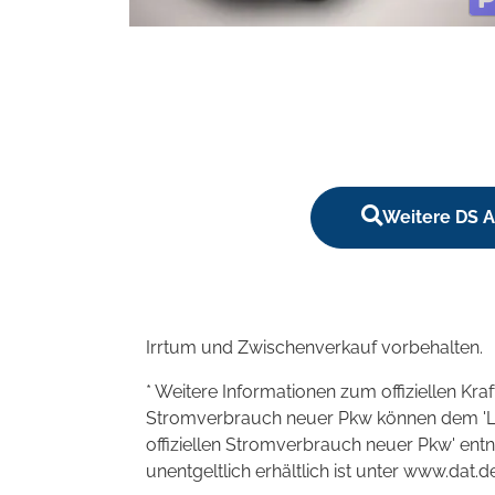
Weitere DS A
Irrtum und Zwischenverkauf vorbehalten.
* Weitere Informationen zum offiziellen Kra
Stromverbrauch neuer Pkw können dem 'Leitf
offiziellen Stromverbrauch neuer Pkw' en
unentgeltlich erhältlich ist unter www.dat.de