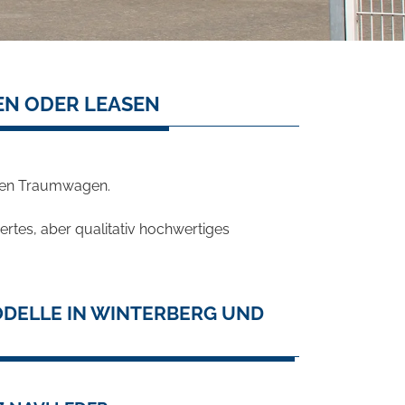
EN ODER LEASEN
hren Traumwagen.
rtes, aber qualitativ hochwertiges
ODELLE IN WINTERBERG UND