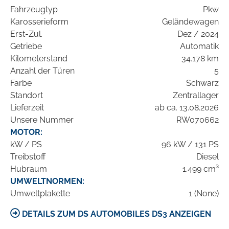
Fahrzeugtyp
Pkw
Karosserieform
Geländewagen
Erst-Zul.
Dez / 2024
Getriebe
Automatik
Kilometerstand
34.178 km
Anzahl der Türen
5
Farbe
Schwarz
Standort
Zentrallager
Lieferzeit
ab ca. 13.08.2026
Unsere Nummer
RW070662
MOTOR:
kW / PS
96 kW / 131 PS
Treibstoff
Diesel
Hubraum
1.499 cm³
UMWELTNORMEN:
Umweltplakette
1 (None)
DETAILS ZUM DS AUTOMOBILES DS3 ANZEIGEN