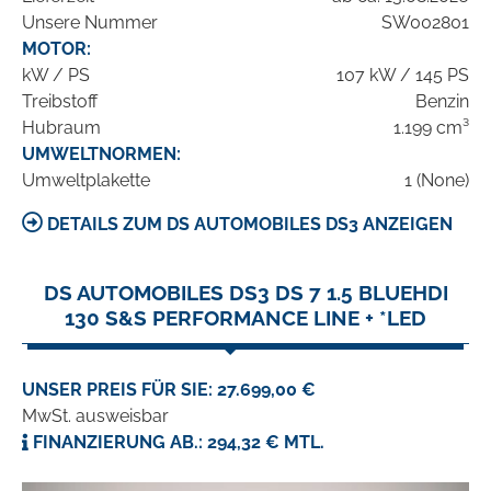
Unsere Nummer
SW002801
MOTOR:
kW / PS
107 kW / 145 PS
Treibstoff
Benzin
Hubraum
1.199 cm³
UMWELTNORMEN:
Umweltplakette
1 (None)
DETAILS ZUM DS AUTOMOBILES DS3 ANZEIGEN
DS AUTOMOBILES DS3 DS 7 1.5 BLUEHDI
130 S&S PERFORMANCE LINE + *LED
UNSER PREIS FÜR SIE: 27.699,00 €
MwSt. ausweisbar
FINANZIERUNG AB.: 294,32 € MTL.