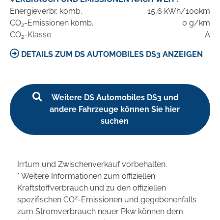
Energieverbr. komb.
15,6 kWh/100km
CO
-Emissionen komb.
0 g/km
2
CO
-Klasse
A
2
DETAILS ZUM DS AUTOMOBILES DS3 ANZEIGEN
Weitere DS Automobiles DS3 und
andere Fahrzeuge können Sie hier
suchen
Irrtum und Zwischenverkauf vorbehalten.
* Weitere Informationen zum offiziellen
Kraftstoffverbrauch und zu den offiziellen
2
spezifischen CO
-Emissionen und gegebenenfalls
zum Stromverbrauch neuer Pkw können dem