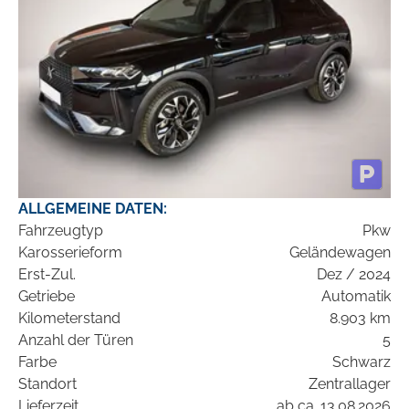
ALLGEMEINE DATEN:
Fahrzeugtyp
Pkw
Karosserieform
Geländewagen
Erst-Zul.
Dez / 2024
Getriebe
Automatik
Kilometerstand
8.903 km
Anzahl der Türen
5
Farbe
Schwarz
Standort
Zentrallager
Lieferzeit
ab ca. 13.08.2026