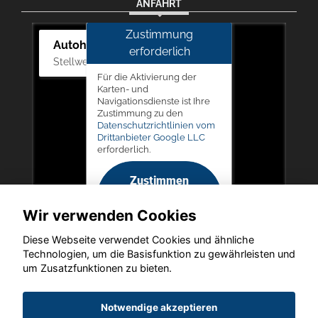
ANFAHRT
Zustimmung
Autohaus Picker
erforderlich
Stellwerk 5, 57368 Lennestadt
Für die Aktivierung der
Karten- und
Navigationsdienste ist Ihre
Zustimmung zu den
Datenschutzrichtlinien vom
Drittanbieter Google LLC
erforderlich.
Zustimmen
und
Wir verwenden Cookies
aktivieren
Diese Webseite verwendet Cookies und ähnliche
Technologien, um die Basisfunktion zu gewährleisten und
um Zusatzfunktionen zu bieten.
Copyright © 2026. Autohaus Picker
Notwendige akzeptieren