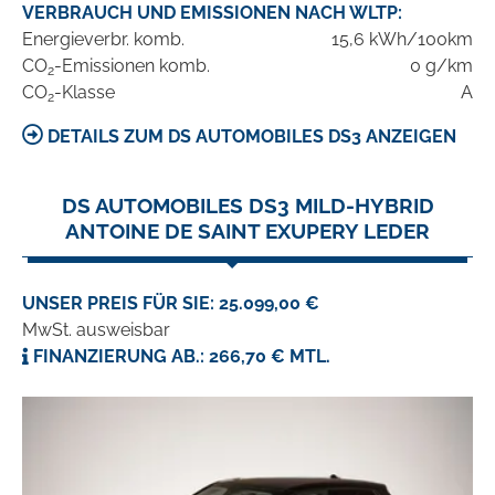
VERBRAUCH UND EMISSIONEN NACH WLTP:
Energieverbr. komb.
15,6 kWh/100km
CO
-Emissionen komb.
0 g/km
2
CO
-Klasse
A
2
DETAILS ZUM DS AUTOMOBILES DS3 ANZEIGEN
DS AUTOMOBILES DS3 MILD-HYBRID
ANTOINE DE SAINT EXUPERY LEDER
UNSER PREIS FÜR SIE: 25.099,00 €
MwSt. ausweisbar
FINANZIERUNG AB.: 266,70 € MTL.