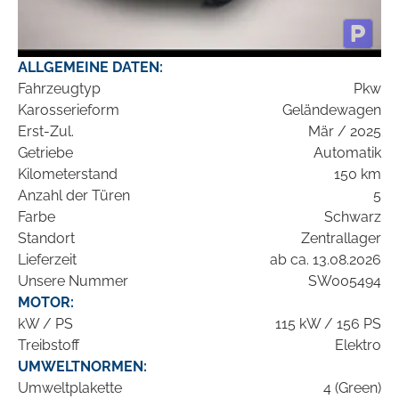
ALLGEMEINE DATEN:
Fahrzeugtyp
Pkw
Karosserieform
Geländewagen
Erst-Zul.
Mär / 2025
Getriebe
Automatik
Kilometerstand
150 km
Anzahl der Türen
5
Farbe
Schwarz
Standort
Zentrallager
Lieferzeit
ab ca. 13.08.2026
Unsere Nummer
SW005494
MOTOR:
kW / PS
115 kW / 156 PS
Treibstoff
Elektro
UMWELTNORMEN:
Umweltplakette
4 (Green)