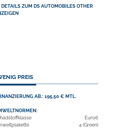
DETAILS ZUM DS AUTOMOBILES OTHER
NZEIGEN
WENIG PREIS
INANZIERUNG AB.: 195,50 € MTL.
MWELTNORMEN:
hadstoffklasse
Euro6
weltplakette
4 (Green)