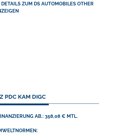
DETAILS ZUM DS AUTOMOBILES OTHER
NZEIGEN
HZ PDC KAM DIGC
INANZIERUNG AB.: 358,08 € MTL.
MWELTNORMEN: