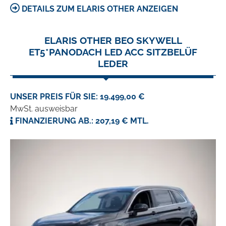
DETAILS ZUM ELARIS OTHER ANZEIGEN
ELARIS OTHER BEO SKYWELL
ET5*PANODACH LED ACC SITZBELÜF
LEDER
UNSER PREIS FÜR SIE: 19.499,00 €
MwSt. ausweisbar
FINANZIERUNG AB.: 207,19 € MTL.