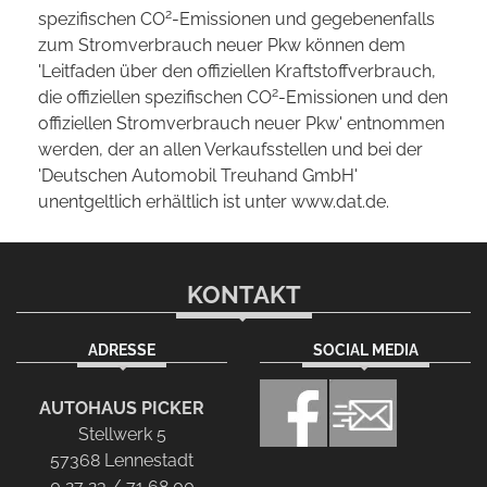
2
spezifischen CO
-Emissionen und gegebenenfalls
zum Stromverbrauch neuer Pkw können dem
'Leitfaden über den offiziellen Kraftstoffverbrauch,
2
die offiziellen spezifischen CO
-Emissionen und den
offiziellen Stromverbrauch neuer Pkw' entnommen
werden, der an allen Verkaufsstellen und bei der
'Deutschen Automobil Treuhand GmbH'
unentgeltlich erhältlich ist unter www.dat.de.
KONTAKT
ADRESSE
SOCIAL MEDIA
AUTOHAUS PICKER
Stellwerk 5
57368 Lennestadt
0 27 23 / 71 68 00