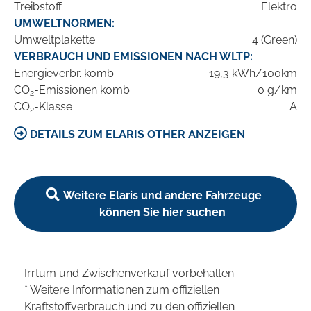
Treibstoff
Elektro
UMWELTNORMEN:
Umweltplakette
4 (Green)
VERBRAUCH UND EMISSIONEN NACH WLTP:
Energieverbr. komb.
19,3 kWh/100km
CO
-Emissionen komb.
0 g/km
2
CO
-Klasse
A
2
DETAILS ZUM ELARIS OTHER ANZEIGEN
Weitere Elaris und andere Fahrzeuge
können Sie hier suchen
Irrtum und Zwischenverkauf vorbehalten.
* Weitere Informationen zum offiziellen
Kraftstoffverbrauch und zu den offiziellen