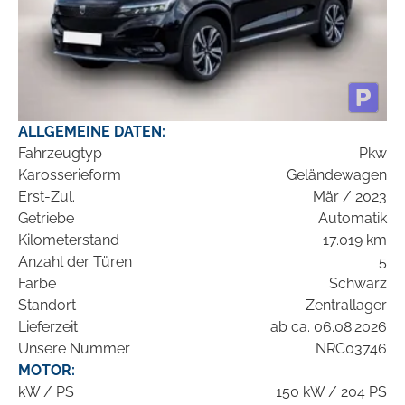
ALLGEMEINE DATEN:
Fahrzeugtyp
Pkw
Karosserieform
Geländewagen
Erst-Zul.
Mär / 2023
Getriebe
Automatik
Kilometerstand
17.019 km
Anzahl der Türen
5
Farbe
Schwarz
Standort
Zentrallager
Lieferzeit
ab ca. 06.08.2026
Unsere Nummer
NRC03746
MOTOR:
kW / PS
150 kW / 204 PS