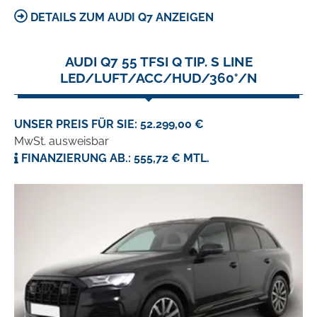
DETAILS ZUM AUDI Q7 ANZEIGEN
AUDI Q7 55 TFSI Q TIP. S LINE
LED/LUFT/ACC/HUD/360°/N
UNSER PREIS FÜR SIE: 52.299,00 €
MwSt. ausweisbar
FINANZIERUNG AB.: 555,72 € MTL.