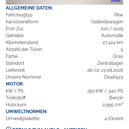
ALLGEMEINE DATEN:
Fahrzeugtyp
Pkw
Karosserieform
Geländewagen
Erst-Zul.
Jun / 2025
Getriebe
Automatik
Kilometerstand
27.424 km
Anzahl der Türen
5
Farbe
Grau
Standort
Zentrallager
Lieferzeit
ab ca. 13.08.2026
Unsere Nummer
D046523
MOTOR:
kW / PS
250 kW / 340 PS
Treibstoff
Benzin
Hubraum
2.995 cm³
UMWELTNORMEN:
Umweltplakette
4 (Green)