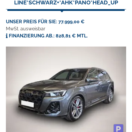
LINE*SCHWARZ+*AHK*PANO*HEAD_UP
UNSER PREIS FÜR SIE: 77.999,00 €
MwSt. ausweisbar
FINANZIERUNG AB.: 828,81 € MTL.