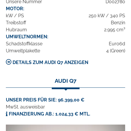
Unsere Nummer
D002780
MOTOR:
kW / PS
250 kW / 340 PS
Treibstoff
Benzin
Hubraum
2.995 cm³
UMWELTNORMEN:
Schadstoffklasse
Euro6d
Umweltplakette
4 (Green)
DETAILS ZUM AUDI Q7 ANZEIGEN
AUDI Q7
UNSER PREIS FÜR SIE: 96.399,00 €
MwSt. ausweisbar
FINANZIERUNG AB.: 1.024,33 € MTL.