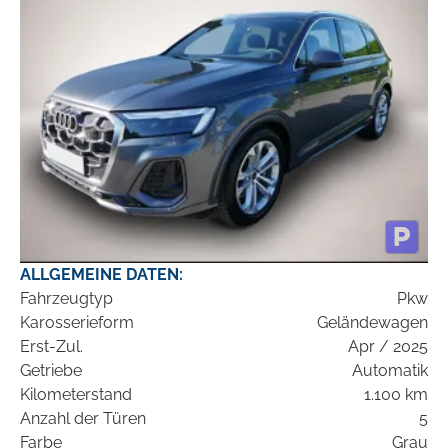
ALLGEMEINE DATEN:
Fahrzeugtyp
Pkw
Karosserieform
Geländewagen
Erst-Zul.
Apr / 2025
Getriebe
Automatik
Kilometerstand
1.100 km
Anzahl der Türen
5
Farbe
Grau