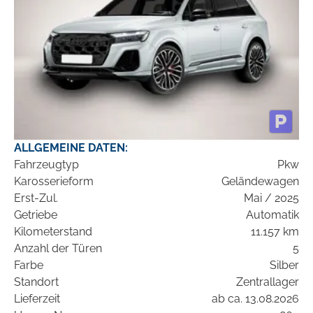
ALLGEMEINE DATEN:
Fahrzeugtyp
Pkw
Karosserieform
Geländewagen
Erst-Zul.
Mai / 2025
Getriebe
Automatik
Kilometerstand
11.157 km
Anzahl der Türen
5
Farbe
Silber
Standort
Zentrallager
Lieferzeit
ab ca. 13.08.2026