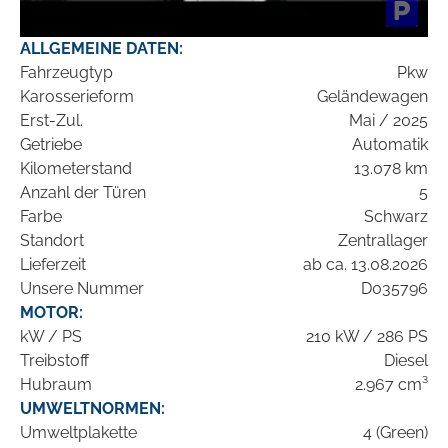
ALLGEMEINE DATEN:
Fahrzeugtyp
Pkw
Karosserieform
Geländewagen
Erst-Zul.
Mai / 2025
Getriebe
Automatik
Kilometerstand
13.078 km
Anzahl der Türen
5
Farbe
Schwarz
Standort
Zentrallager
Lieferzeit
ab ca. 13.08.2026
Unsere Nummer
D035796
MOTOR:
kW / PS
210 kW / 286 PS
Treibstoff
Diesel
Hubraum
2.967 cm³
UMWELTNORMEN:
Umweltplakette
4 (Green)