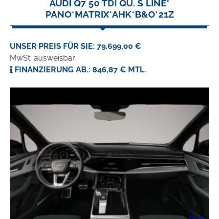
AUDI Q7 50 TDI QU. S LINE*
PANO*MATRIX*AHK*B&O*21Z
UNSER PREIS FÜR SIE: 79.699,00 €
MwSt. ausweisbar
FINANZIERUNG AB.: 846,87 € MTL.