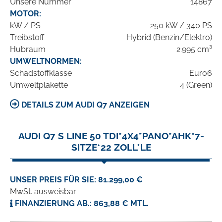
Unsere Nummer
14867
MOTOR:
kW / PS
250 kW / 340 PS
Treibstoff
Hybrid (Benzin/Elektro)
Hubraum
2.995 cm³
UMWELTNORMEN:
Schadstoffklasse
Euro6
Umweltplakette
4 (Green)
DETAILS ZUM AUDI Q7 ANZEIGEN
AUDI Q7 S LINE 50 TDI*4X4*PANO*AHK*7-
SITZE*22 ZOLL*LE
UNSER PREIS FÜR SIE: 81.299,00 €
MwSt. ausweisbar
FINANZIERUNG AB.: 863,88 € MTL.