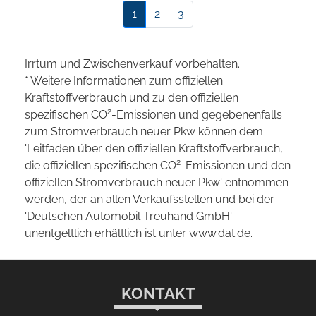
1
2
3
Irrtum und Zwischenverkauf vorbehalten.
* Weitere Informationen zum offiziellen
Kraftstoffverbrauch und zu den offiziellen
2
spezifischen CO
-Emissionen und gegebenenfalls
zum Stromverbrauch neuer Pkw können dem
'Leitfaden über den offiziellen Kraftstoffverbrauch,
2
die offiziellen spezifischen CO
-Emissionen und den
offiziellen Stromverbrauch neuer Pkw' entnommen
werden, der an allen Verkaufsstellen und bei der
'Deutschen Automobil Treuhand GmbH'
unentgeltlich erhältlich ist unter www.dat.de.
KONTAKT