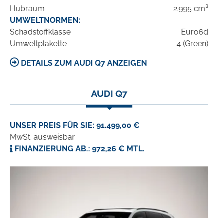
Hubraum
2.995 cm³
UMWELTNORMEN:
Schadstoffklasse
Euro6d
Umweltplakette
4 (Green)
DETAILS ZUM AUDI Q7 ANZEIGEN
AUDI Q7
UNSER PREIS FÜR SIE: 91.499,00 €
MwSt. ausweisbar
FINANZIERUNG AB.: 972,26 € MTL.