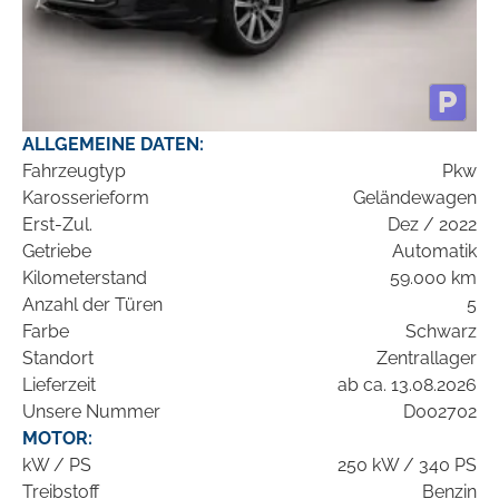
ALLGEMEINE DATEN:
Fahrzeugtyp
Pkw
Karosserieform
Geländewagen
Erst-Zul.
Dez / 2022
Getriebe
Automatik
Kilometerstand
59.000 km
Anzahl der Türen
5
Farbe
Schwarz
Standort
Zentrallager
Lieferzeit
ab ca. 13.08.2026
Unsere Nummer
D002702
MOTOR:
kW / PS
250 kW / 340 PS
Treibstoff
Benzin