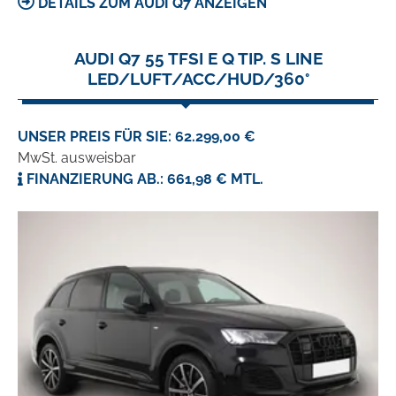
DETAILS ZUM AUDI Q7 ANZEIGEN
AUDI Q7 55 TFSI E Q TIP. S LINE
LED/LUFT/ACC/HUD/360°
UNSER PREIS FÜR SIE: 62.299,00 €
MwSt. ausweisbar
FINANZIERUNG AB.: 661,98 € MTL.