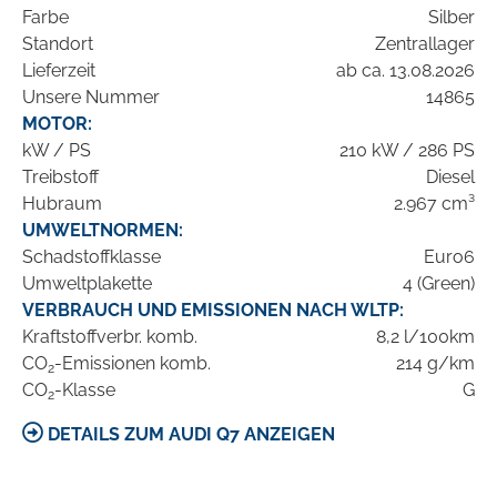
Farbe
Silber
Standort
Zentrallager
Lieferzeit
ab ca. 13.08.2026
Unsere Nummer
14865
MOTOR:
kW / PS
210 kW / 286 PS
Treibstoff
Diesel
Hubraum
2.967 cm³
UMWELTNORMEN:
Schadstoffklasse
Euro6
Umweltplakette
4 (Green)
VERBRAUCH UND EMISSIONEN NACH WLTP:
Kraftstoffverbr. komb.
8,2 l/100km
CO
-Emissionen komb.
214 g/km
2
CO
-Klasse
G
2
DETAILS ZUM AUDI Q7 ANZEIGEN