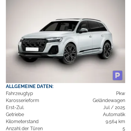
ALLGEMEINE DATEN:
Fahrzeugtyp
Pkw
Karosserieform
Geländewagen
Erst-Zul.
Jul / 2025
Getriebe
Automatik
Kilometerstand
9.564 km
Anzahl der Türen
5