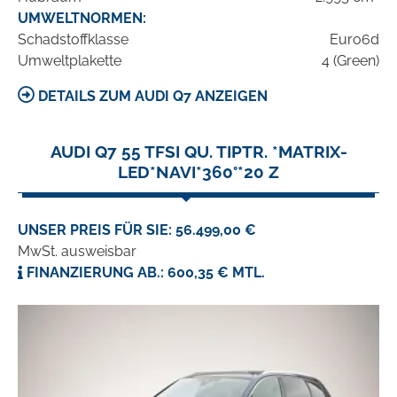
UMWELTNORMEN:
Schadstoffklasse
Euro6d
Umweltplakette
4 (Green)
DETAILS ZUM AUDI Q7 ANZEIGEN
AUDI Q7 55 TFSI QU. TIPTR. *MATRIX-
LED*NAVI*360°*20 Z
UNSER PREIS FÜR SIE: 56.499,00 €
MwSt. ausweisbar
FINANZIERUNG AB.: 600,35 € MTL.