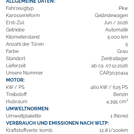
ALLGEMEINE DATEN:
Fahrzeugtyp
Pkw
Karosserieform
Geländewagen
Erst-Zul.
Jun / 2026
Getriebe
Automatik
Kilometerstand
5.000 km
Anzahl der Türen
5
Farbe
Grau
Standort
Zentrallager
Lieferzeit
ab ca. 07.12.2026
Unsere Nummer
CAR3030414
MOTOR:
kW / PS
460 kW / 625 PS
Treibstoff
Benzin
Hubraum
4.395 cm³
UMWELTNORMEN:
Umweltplakette
1 (None)
VERBRAUCH UND EMISSIONEN NACH WLTP:
Kraftstoffverbr. komb.
12,8 l/100km