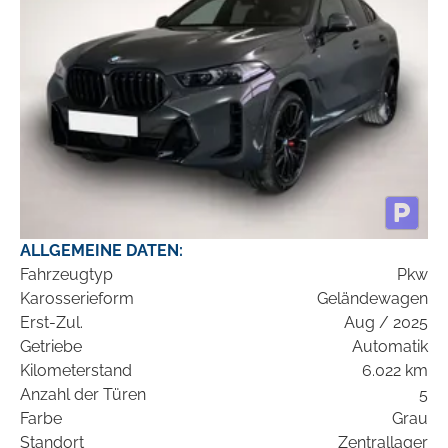
ALLGEMEINE DATEN:
Fahrzeugtyp
Pkw
Karosserieform
Geländewagen
Erst-Zul.
Aug / 2025
Getriebe
Automatik
Kilometerstand
6.022 km
Anzahl der Türen
5
Farbe
Grau
Standort
Zentrallager