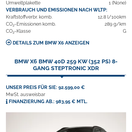
Umweltplakette
1 (None)
VERBRAUCH UND EMISSIONEN NACH WLTP:
Kraftstoffverbr. komb.
12,8 l/100km
CO
-Emissionen komb.
289 g/km
2
CO
-Klasse
G
2
DETAILS ZUM BMW X6 ANZEIGEN
BMW X6 BMW 40D 259 KW (352 PS) 8-
GANG STEPTRONIC XDR
UNSER PREIS FÜR SIE: 92.599,00 €
MwSt. ausweisbar
FINANZIERUNG AB.: 983,95 € MTL.