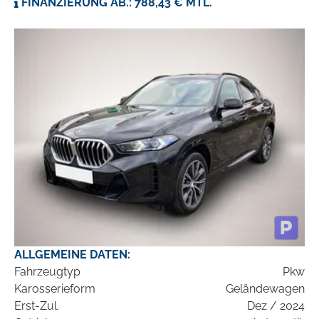
FINANZIERUNG AB.: 788,43 € MTL.
ALLGEMEINE DATEN:
Fahrzeugtyp
Pkw
Karosserieform
Geländewagen
Erst-Zul.
Dez / 2024