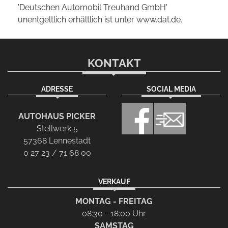
'Deutschen Automobil Treuhand GmbH'
unentgeltlich erhältlich ist unter www.dat.de.
KONTAKT
ADRESSE
SOCIAL MEDIA
AUTOHAUS PICKER
Stellwerk 5
57368 Lennestadt
0 27 23 / 71 68 00
VERKAUF
MONTAG - FREITAG
08:30 - 18:00 Uhr
SAMSTAG