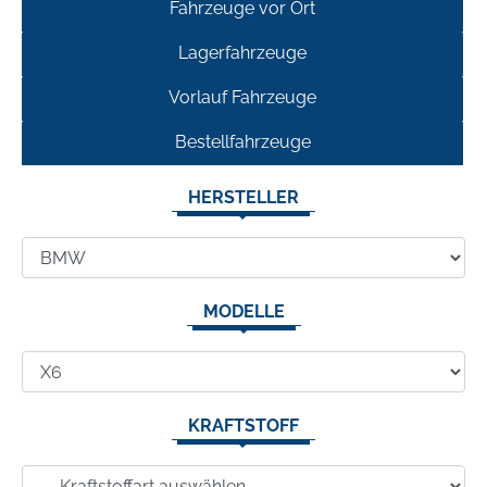
Fahrzeuge vor Ort
Lagerfahrzeuge
Vorlauf Fahrzeuge
Bestellfahrzeuge
HERSTELLER
MODELLE
KRAFTSTOFF