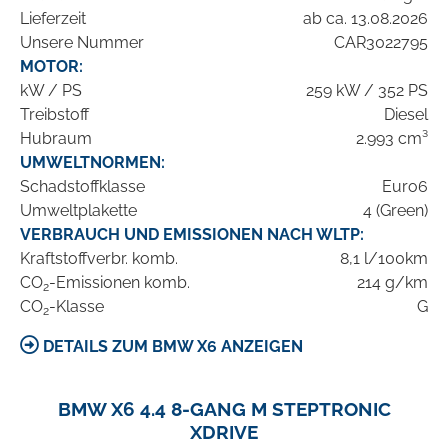
Lieferzeit
ab ca. 13.08.2026
Unsere Nummer
CAR3022795
MOTOR:
kW / PS
259 kW / 352 PS
Treibstoff
Diesel
Hubraum
2.993 cm³
UMWELTNORMEN:
Schadstoffklasse
Euro6
Umweltplakette
4 (Green)
VERBRAUCH UND EMISSIONEN NACH WLTP:
Kraftstoffverbr. komb.
8,1 l/100km
CO
-Emissionen komb.
214 g/km
2
CO
-Klasse
G
2
DETAILS ZUM BMW X6 ANZEIGEN
BMW X6 4.4 8-GANG M STEPTRONIC
XDRIVE