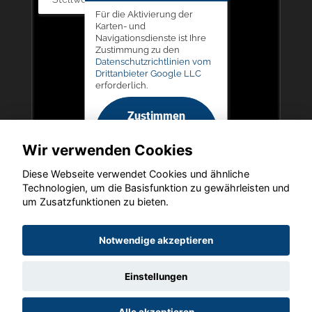
Für die Aktivierung der
Karten- und
Navigationsdienste ist Ihre
Zustimmung zu den
Datenschutzrichtlinien vom
Drittanbieter Google LLC
erforderlich.
Zustimmen
und
Wir verwenden Cookies
aktivieren
Diese Webseite verwendet Cookies und ähnliche
Technologien, um die Basisfunktion zu gewährleisten und
um Zusatzfunktionen zu bieten.
Copyright © 2026. Autohaus Picker
Notwendige akzeptieren
Einstellungen
Startseite
Datenschutz
Impressum
AGB
AGB (Service)