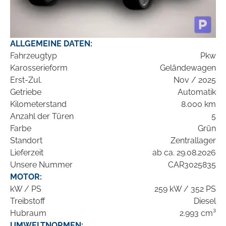
ALLGEMEINE DATEN:
Fahrzeugtyp
Pkw
Karosserieform
Geländewagen
Erst-Zul.
Nov / 2025
Getriebe
Automatik
Kilometerstand
8.000 km
Anzahl der Türen
5
Farbe
Grün
Standort
Zentrallager
Lieferzeit
ab ca. 29.08.2026
Unsere Nummer
CAR3025835
MOTOR:
kW / PS
259 kW / 352 PS
Treibstoff
Diesel
Hubraum
2.993 cm³
UMWELTNORMEN: