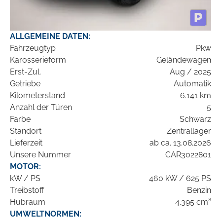
ALLGEMEINE DATEN:
Fahrzeugtyp
Pkw
Karosserieform
Geländewagen
Erst-Zul.
Aug / 2025
Getriebe
Automatik
Kilometerstand
6.141 km
Anzahl der Türen
5
Farbe
Schwarz
Standort
Zentrallager
Lieferzeit
ab ca. 13.08.2026
Unsere Nummer
CAR3022801
MOTOR:
kW / PS
460 kW / 625 PS
Treibstoff
Benzin
Hubraum
4.395 cm³
UMWELTNORMEN: