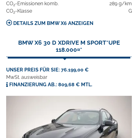
CO
-Emissionen komb.
289 g/km
2
CO
-Klasse
G
2
DETAILS ZUM BMW X6 ANZEIGEN
BMW X6 30 D XDRIVE M SPORT*UPE
118.000¤*
UNSER PREIS FÜR SIE: 76.199,00 €
MwSt. ausweisbar
FINANZIERUNG AB.: 809,68 € MTL.