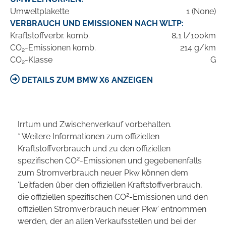
Umweltplakette
1 (None)
VERBRAUCH UND EMISSIONEN NACH WLTP:
Kraftstoffverbr. komb.
8,1 l/100km
CO
-Emissionen komb.
214 g/km
2
CO
-Klasse
G
2
DETAILS ZUM BMW X6 ANZEIGEN
Irrtum und Zwischenverkauf vorbehalten.
* Weitere Informationen zum offiziellen
Kraftstoffverbrauch und zu den offiziellen
2
spezifischen CO
-Emissionen und gegebenenfalls
zum Stromverbrauch neuer Pkw können dem
'Leitfaden über den offiziellen Kraftstoffverbrauch,
2
die offiziellen spezifischen CO
-Emissionen und den
offiziellen Stromverbrauch neuer Pkw' entnommen
werden, der an allen Verkaufsstellen und bei der