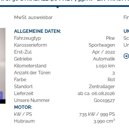
MwSt. ausweisbar
Fi
ALLGEMEINE DATEN:
U
Fahrzeugtyp
Pkw
Sc
Karosserieform
Sportwagen
Um
Erst-Zul.
Apr / 2022
Getriebe
Automatik
Kilometerstand
1.050 km
Anzahl der Türen
3
Farbe
Rot
Standort
Zentrallager
Lieferzeit
ab ca. 06.08.2026
Unsere Nummer
G0019527
MOTOR:
kW / PS
735 kW / 999 PS
Hubraum
3.990 cm³