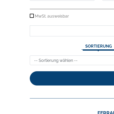
MwSt. ausweisbar
SORTIERUNG
FERRAR