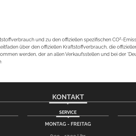
2
ftstoffverbrauch und zu den offiziellen spezifischen CO
-Emis
aden über den offiziellen Kraftstoffverbrauch, die offizielle
tnommen werden, der an allen Verkaufsstellen und bei der 
.
KONTAKT
SERVICE
l-Programm
G
MONTAG - FREITAG