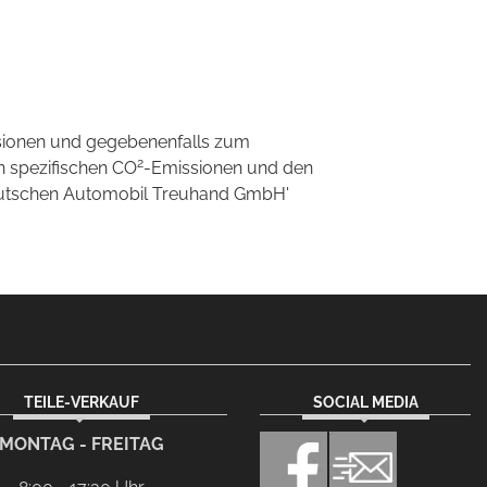
sionen und gegebenenfalls zum
2
n spezifischen CO
-Emissionen und den
'Deutschen Automobil Treuhand GmbH'
TEILE-VERKAUF
SOCIAL MEDIA
MONTAG - FREITAG