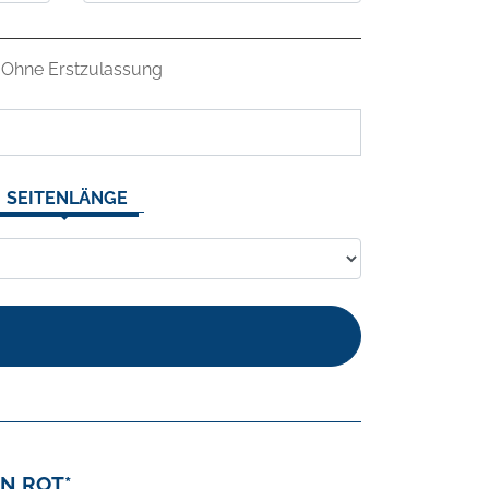
Ohne Erstzulassung
SEITENLÄNGE
IN ROT*