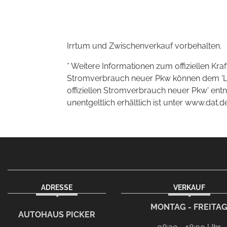
Irrtum und Zwischenverkauf vorbehalten.
* Weitere Informationen zum offiziellen Kra
Stromverbrauch neuer Pkw können dem 'Leitf
offiziellen Stromverbrauch neuer Pkw' en
unentgeltlich erhältlich ist unter www.dat.de
ADRESSE
VERKAUF
facebook
Dieser Link führt zu Ihrem eMai
MONTAG - FREITA
AUTOHAUS PICKER