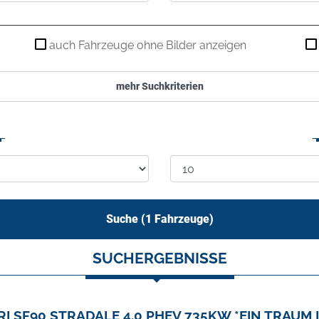
auch Fahrzeuge ohne Bilder anzeigen
mehr Suchkriterien
Suche (
1
Fahrzeuge)
SUCHERGEBNISSE
I SF90 STRADALE 4.0 PHEV 735KW *EIN TRAUM 