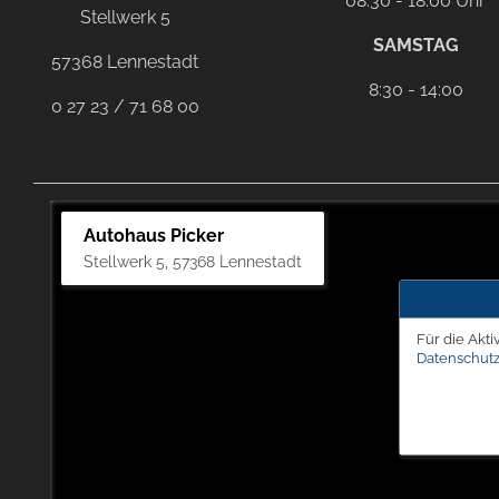
08:30 - 18:00 Uhr
Stellwerk 5
SAMSTAG
57368 Lennestadt
8:30 - 14:00
0 27 23 / 71 68 00
Autohaus Picker
Stellwerk 5, 57368 Lennestadt
Für die Akti
Datenschutz