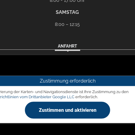
8:00 - 17:00 Uhr
SAMSTAG
8:00 – 12:15
ANFAHRT
Zustimmung erforderlich
vierung der Karten- und Navigationsdienste ist Ihre Zustimmung zu den
richtlinien vom Drittanbieter Google LLC
erforderlich.
Zustimmen und aktivieren