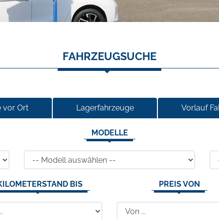
FAHRZEUGSUCHE
 vor Ort
Lagerfahrzeuge
Vorlauf F
MODELLE
KILOMETERSTAND BIS
PREIS VON