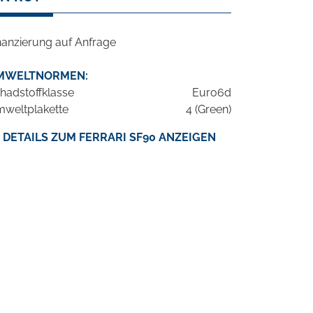
nanzierung auf Anfrage
MWELTNORMEN:
hadstoffklasse
Euro6d
weltplakette
4 (Green)
DETAILS ZUM FERRARI SF90 ANZEIGEN