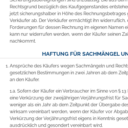
Rechtsgrund bezüglich des Kaufgegenstandes entstehend
jetzt sicherungshalber in Höhe des Rechnungsbetrages ge
Verkäufer ab. Der Verkäufer ermächtigt ihn widerruflich,
Forderungen für dessen Rechnung im eigenen Namen ei
kann nur widerrufen werden, wenn der Käufer seinen Z
nachkommt.
HAFTUNG FÜR SACHMÄNGEL U
Ansprüche des Käufers wegen Sachmängeln und Recht
gesetzlichen Bestimmungen in zwei Jahren ab dem Zei
an den Käufer.
1.a. Sofern der Käufer ein Verbraucher im Sinne von § 13
eine Verkürzung der zweijährigen Verjährungsfrist für 
weniger als ein Jahr ab dem Zeitpunkt der Übergabe d
wirksam vereinbart werden, wenn der Käufer vor Abgabe
Verkürzung der Verjährungsfrist eigens in Kenntnis gese
ausdrücklich und gesondert vereinbart wird.