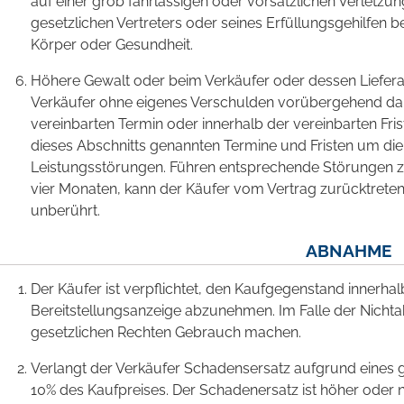
auf einer grob fahrlässigen oder vorsätzlichen Verletzun
gesetzlichen Vertreters oder seines Erfüllungsgehilfen 
Körper oder Gesundheit.
Höhere Gewalt oder beim Verkäufer oder dessen Liefera
Verkäufer ohne eigenes Verschulden vorübergehend da
vereinbarten Termin oder innerhalb der vereinbarten Frist z
dieses Abschnitts genannten Termine und Fristen um di
Leistungsstörungen. Führen entsprechende Störungen 
vier Monaten, kann der Käufer vom Vertrag zurücktreten
unberührt.
ABNAHME
Der Käufer ist verpflichtet, den Kaufgegenstand innerh
Bereitstellungsanzeige abzunehmen. Im Falle der Nicht
gesetzlichen Rechten Gebrauch machen.
Verlangt der Verkäufer Schadensersatz aufgrund eines g
10% des Kaufpreises. Der Schadenersatz ist höher oder 