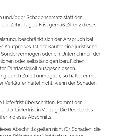
en und/oder Schadensersatz statt der
der Zehn-Tages-Frist gemäß Ziffer 2 dieses
eistung, beschränkt sich der Anspruch bei
 Kaufpreises. Ist der Käufer eine juristische
hes Sondervermögen oder ein Unternehmer, der
lichen oder selbständigen beruflichen
ter Fahrlässigkeit ausgeschlossen.
ung durch Zufall unmöglich, so haftet er mit
 Verkäufer haftet nicht, wenn der Schaden
e Lieferfrist überschritten, kommt der
r der Lieferfrist in Verzug. Die Rechte des
fer 3 dieses Abschnitts.
es Abschnitts gelten nicht für Schäden, die