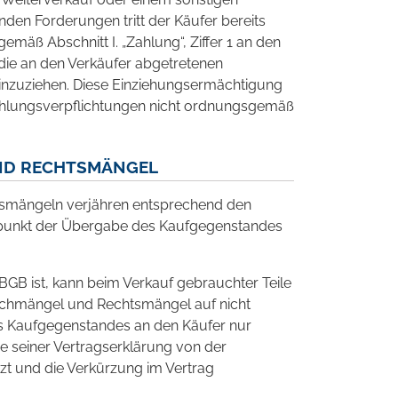
en Forderungen tritt der Käufer bereits
mäß Abschnitt I. „Zahlung“, Ziffer 1 an den
 die an den Verkäufer abgetretenen
nzuziehen. Diese Einziehungsermächtigung
ahlungsverpflichtungen nicht ordnungsgemäß
ND RECHTSMÄNGEL
smängeln verjähren entsprechend den
tpunkt der Übergabe des Kaufgegenstandes
 BGB ist, kann beim Verkauf gebrauchter Teile
Sachmängel und Rechtsmängel auf nicht
es Kaufgegenstandes an den Käufer nur
 seiner Vertragserklärung von der
tzt und die Verkürzung im Vertrag