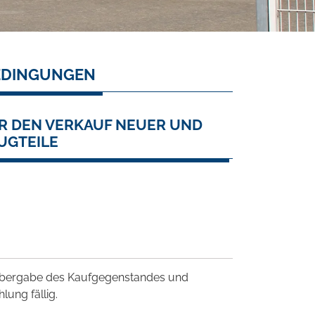
EDINGUNGEN
R DEN VERKAUF NEUER UND
UGTEILE
i Übergabe des Kaufgegenstandes und
ung fällig.