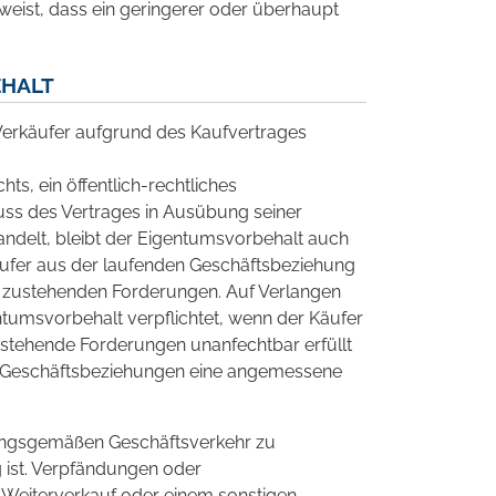
eist, dass ein geringerer oder überhaupt
HALT
Verkäufer aufgrund des Kaufvertrages
hts, ein öffentlich-rechtliches
ss des Vertrages in Ausübung seiner
andelt, bleibt der Eigentumsvorbehalt auch
ufer aus der laufenden Geschäftsbeziehung
zustehenden Forderungen. Auf Verlangen
ntumsvorbehalt verpflichtet, wenn der Käufer
tehende Forderungen unanfechtbar erfüllt
n Geschäftsbeziehungen eine angemessene
nungsgemäßen Geschäftsverkehr zu
g ist. Verpfändungen oder
 Weiterverkauf oder einem sonstigen