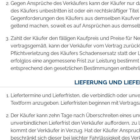
Gegen Ansprüche des Verkäufers kann der Käufer nur 
des Käufers unbestritten ist oder ein rechtskräftiger Ti
Gegenforderungen des Käufers aus demselben Kaufvertr
geltend machen, soweit es auf Ansprüchen aus demselbe
Zahlt der Käufer den fälligen Kaufpreis und Preise für N
vertragsgemäß, kann der Verkäufer vom Vertrag zurückt
Pflichtverletzung des Käufers Schadensersatz statt der
erfolglos eine angemessene Frist zur Leistung bestimmt ha
entsprechend den gesetzlichen Bestimmungen entbehrli
LIEFERUNG UND LIEF
Liefertermine und Lieferfristen, die verbindlich oder unv
Textform anzugeben. Lieferfristen beginnen mit Vertrags
Der Käufer kann zehn Tage nach Überschreiten eines unv
unverbindlichen Lieferfrist den Verkäufer auffordern, zu
kommt der Verkäufer in Verzug. Hat der Käufer Anspruc
beschränkt sich dieser bei leichter Fahrlässigkeit des V