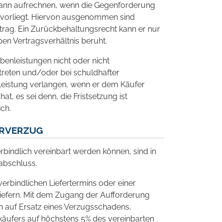
dann aufrechnen, wenn die Gegenforderung
tel vorliegt. Hiervon ausgenommen sind
ag. Ein Zurückbehaltungsrecht kann er nur
n Vertragsverhältnis beruht.
ebenleistungen nicht oder nicht
reten und/oder bei schuldhafter
 Leistung verlangen, wenn er dem Käufer
t, es sei denn, die Fristsetzung ist
ch.
ERVERZUG
erbindlich vereinbart werden können, sind in
abschluss.
erbindlichen Liefertermins oder einer
 liefern. Mit dem Zugang der Aufforderung
h auf Ersatz eines Verzugsschadens,
erkäufers auf höchstens 5% des vereinbarten