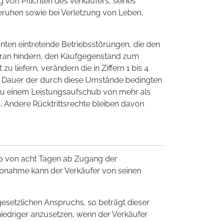
g von Pflichten des Verkäufers, seines
beruhen sowie bei Verletzung von Leben,
nten eintretende Betriebsstörungen, die den
ran hindern, den Kaufgegenstand zum
u liefern, verändern die in Ziffern 1 bis 4
e Dauer der durch diese Umstände bedingten
zu einem Leistungsaufschub von mehr als
. Andere Rücktrittsrechte bleiben davon
alb von acht Tagen ab Zugang der
abnahme kann der Verkäufer von seinen
esetzlichen Anspruchs, so beträgt dieser
niedriger anzusetzen, wenn der Verkäufer