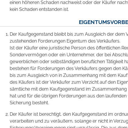
einen höheren Schaden nachweist oder der Käufer nachw
kein Schaden entstanden ist.
EIGENTUMSVORBE
Der Kaufgegenstand bleibt bis zum Ausgleich der dem 
zustehenden Forderungen Eigentum des Verkäufers.
Ist der Käufer eine juristische Person des öffentlichen Rec
Sondervermögen oder ein Unternehmer, der bei Abschlu
gewerblichen oder selbständigen beruflichen Tätigkeit h
bestehen für Forderungen des Verkäufers gegen den Kä
bis zum Ausgleich von in Zusammenhang mit dem Kauf 
des Käufers ist der Verkäufer zum Verzicht auf den Eige
sämtliche mit dem Kaufgegenstand im Zusammenhang s
hat und für die übrigen Forderungen aus den laufende
Sicherung besteht.
Der Käufer ist berechtigt, den Kaufgegenstand im ord
verarbeiten und zu veräußern, solange er nicht in Verzu
Sicherungsübereignungen sind unzulässig. Die aus dem