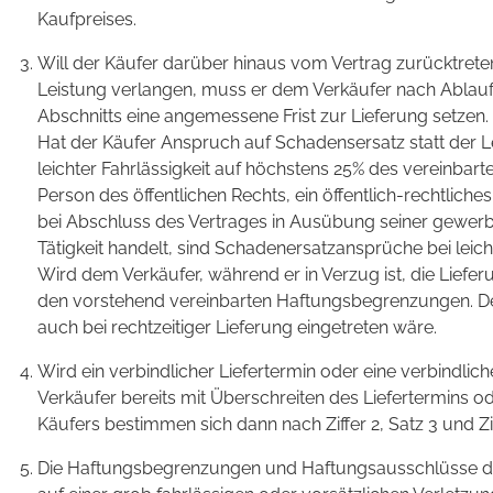
Kaufpreises.
Will der Käufer darüber hinaus vom Vertrag zurücktret
Leistung verlangen, muss er dem Verkäufer nach Ablauf 
Abschnitts eine angemessene Frist zur Lieferung setzen.
Hat der Käufer Anspruch auf Schadensersatz statt der L
leichter Fahrlässigkeit auf höchstens 25% des vereinbarten
Person des öffentlichen Rechts, ein öffentlich-rechtlic
bei Abschluss des Vertrages in Ausübung seiner gewerb
Tätigkeit handelt, sind Schadenersatzansprüche bei leich
Wird dem Verkäufer, während er in Verzug ist, die Liefer
den vorstehend vereinbarten Haftungsbegrenzungen. Der
auch bei rechtzeitiger Lieferung eingetreten wäre.
Wird ein verbindlicher Liefertermin oder eine verbindlich
Verkäufer bereits mit Überschreiten des Liefertermins ode
Käufers bestimmen sich dann nach Ziffer 2, Satz 3 und Zif
Die Haftungsbegrenzungen und Haftungsausschlüsse dies