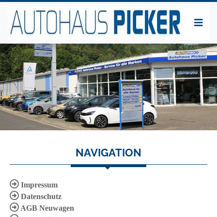
NAVIGATION
Impressum
Datenschutz
AGB Neuwagen