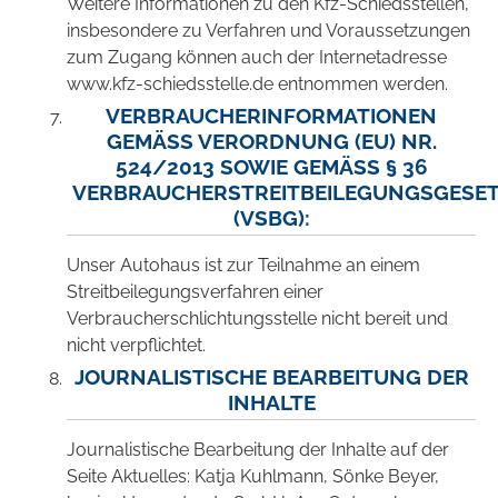
Weitere Informationen zu den Kfz-Schiedsstellen,
insbesondere zu Verfahren und Voraussetzungen
zum Zugang können auch der Internetadresse
www.kfz-schiedsstelle.de entnommen werden.
VERBRAUCHERINFORMATIONEN
GEMÄSS VERORDNUNG (EU) NR. 5
24/2013 SOWIE GEMÄSS § 36 VE
RBRAUCHERSTREITBEILEGUNGSGESETZ 
SBG):
Unser Autohaus ist zur Teilnahme an einem
Streitbeilegungsverfahren einer
Verbraucherschlichtungsstelle nicht bereit und
nicht verpflichtet.
JOURNALISTISCHE BEARBEITUNG DER
INHALTE
Journalistische Bearbeitung der Inhalte auf der
Seite Aktuelles: Katja Kuhlmann, Sönke Beyer,