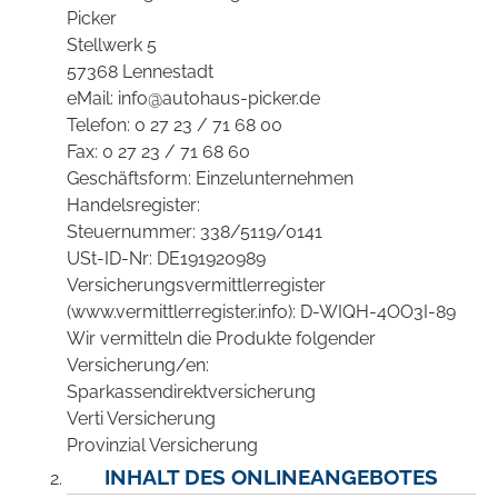
Picker
Stellwerk 5
57368 Lennestadt
eMail: info@autohaus-picker.de
Telefon: 0 27 23 / 71 68 00
Fax: 0 27 23 / 71 68 60
Geschäftsform: Einzelunternehmen
Handelsregister:
Steuernummer: 338/5119/0141
USt-ID-Nr: DE191920989
Versicherungsvermittlerregister
(www.vermittlerregister.info): D-WIQH-4OO3I-89
Wir vermitteln die Produkte folgender
Versicherung/en:
Sparkassendirektversicherung
Verti Versicherung
Provinzial Versicherung
INHALT DES ONLINEANGEBOTES