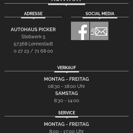
ADRESSE
SOCIAL MEDIA
AUTOHAUS PICKER
Stellwerk 5
57368 Lennestadt
0 27 23 / 71 68 00
VERKAUF
MONTAG - FREITAG
08:30 - 18:00 Uhr
SAMSTAG
8:30 - 14:00
SERVICE
MONTAG - FREITAG
8:00 - 17:00 Uhr